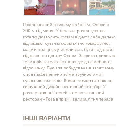
Розташований в тихому районі м. Одеси в
300 м від моря. Унікальне розташування
готелю дозволить гостям відчути себе далеко
від міської суєти максимально комфортно,
маючи при цьому можливість бути недалеко
від ділового центру Одеси. Закрита прилегла
територія готелю розташовує до сімейного
відпочинку. Будівля побудована в замковому
стилі і забезпечено всіма зручностями і
сучасною технікою. Кожен номер готелю це
вишуканий дизайн і затишний інтер'єр. У
розпорядженні гостей готелю затишний
ресторан «Роза вітрів» і велика літня тераса.
ІНШІ ВАРІАНТИ