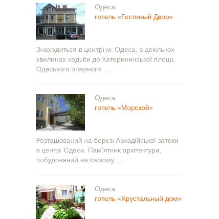
Одеса:
готель «Гостиный Двор»
Знаходиться в центрі м. Одеса, в декількох
хвилинах ходьби до Катерининської площі,
Одеського оперного ...
Одеса:
готель «Морской»
Розташований на березі Аркадійської затоки
в центрі Одеси. Пам'ятник архітектури,
побудований на самому ...
Одеса:
готель «Хрустальный дом»