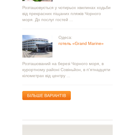
Розташовується у чотирьох хвилинах ходьби
від прекрасних піщаних пляжів Чорного
моря. До послуг гостей ...
Одеса:
готель «Grand Marine»
Розташований на березі Чорного моря, в
курортному районі Совіньйон, в п'ятнадцяти
кілометрах від центру ...
БІЛЬШЕ ВАРІАНТІВ