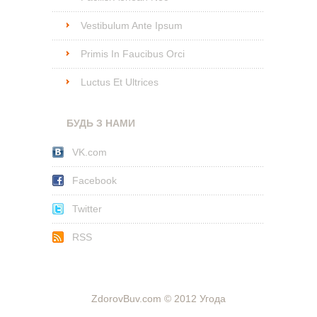
Vestibulum Ante Ipsum
Primis In Faucibus Orci
Luctus Et Ultrices
БУДЬ З НАМИ
VK.com
Facebook
Twitter
RSS
ZdorovBuv.com © 2012
Угода