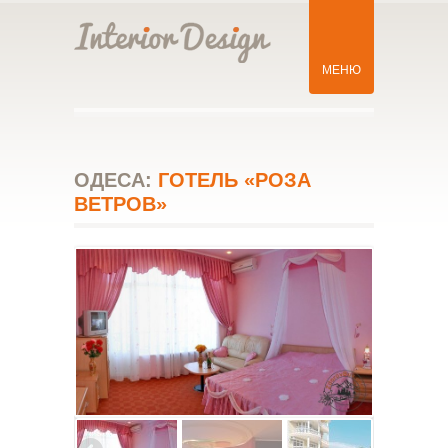
МЕНЮ
ОДЕСА:
ГОТЕЛЬ «РОЗА
ВЕТРОВ»