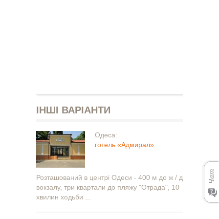
ІНШІ ВАРІАНТИ
Одеса:
готель «Адмирал»
Розташований в центрі Одеси - 400 м до ж / д
вокзалу, три квартали до пляжу "Отрада", 10
хвилин ходьби ...